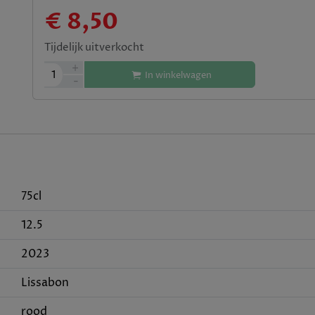
€ 8,50
Tijdelijk uitverkocht
+
1
In winkelwagen
-
75cl
12.5
2023
Lissabon
rood