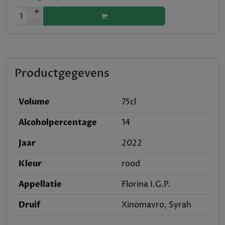
+
1
-
Productgegevens
Volume
75cl
Alcoholpercentage
14
Jaar
2022
Kleur
rood
Appellatie
Florina I.G.P.
Druif
Xinomavro, Syrah