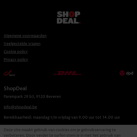
Algemene voorwaarden
Veelgestelde vragen
Cookie policy
Privacy policy
ShopDeal
Pareinpark
29 b3
,
9120
Beveren
info@shopdeal.be
Bereikbaarheid:
maandag t/m vrijdag van 9.00 uur tot 14.00 uur
Deze site maakt gebruik van cookies om je gebruikservaring te
verbeteren. Door verder te surfen stem je in met het gebruik van