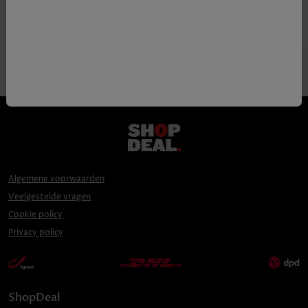
Algemene voorwaarden
Veelgestelde vragen
Cookie policy
Privacy policy
ShopDeal