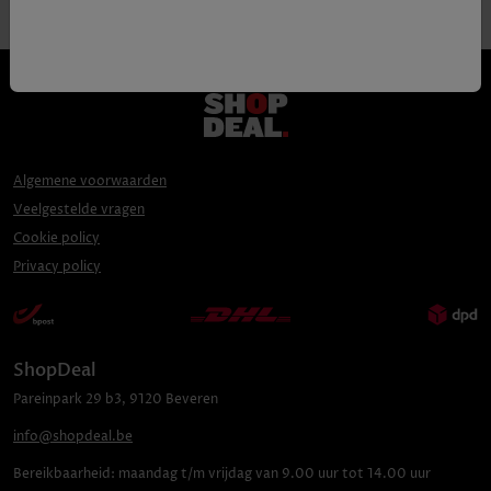
Algemene voorwaarden
Veelgestelde vragen
Cookie policy
Privacy policy
ShopDeal
Pareinpark
29 b3
,
9120
Beveren
info@shopdeal.be
Bereikbaarheid:
maandag t/m vrijdag van 9.00 uur tot 14.00 uur