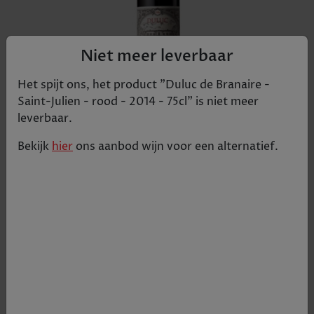
Niet meer leverbaar
Het spijt ons, het product "
Duluc de Branaire -
Saint-Julien - rood - 2014 - 75cl
" is niet meer
leverbaar.
Bekijk
hier
ons aanbod
wijn
voor een alternatief.
Kleur: Robijnrood. Neus: Complex aroma van
donker fruit, toast, kruiden, vanille & hout. Mond:
De aanzet is intens & krachtig met smaken van
mokka, zoethout & rijpe zwarte kersen. De
afdronk is aangedaan & gedomineerd door
zoethout, kaneel & kruidnagel.
€ 37,06
Tijdelijk uitverkocht
+