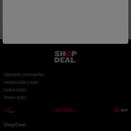
Algemene voorwaarden
Veelgestelde vragen
Cookie policy
Privacy policy
ShopDeal