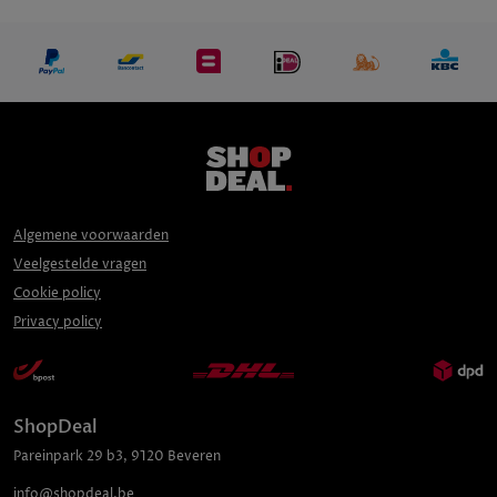
Algemene voorwaarden
Veelgestelde vragen
Cookie policy
Privacy policy
ShopDeal
Pareinpark
29 b3
,
9120
Beveren
info@shopdeal.be