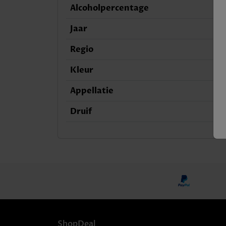
Alcoholpercentage
Jaar
Regio
Kleur
Appellatie
Druif
ShopDeal