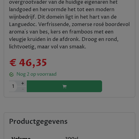
overgrootvader van de huidige eigenaren het
landgoed en hervormde het tot een modern
wijnbedrijf. Dit domein ligt in het hart van de
Languedoc. Verfrissende, zomerse rosé boordevol
aroma ́s van bes, kers en framboos met een
vleugje kruiden in de afdronk. Droog en rond,
lichtvoetig, maar vol van smaak.
€ 46,35
Nog
2
op voorraad
+
1
-
Productgegevens