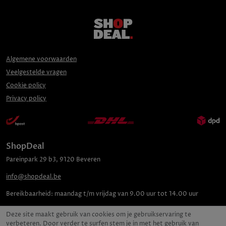
Algemene voorwaarden
Veelgestelde vragen
Cookie policy
Privacy policy
ShopDeal
Pareinpark
29 b3
,
9120
Beveren
info@shopdeal.be
Bereikbaarheid:
maandag t/m vrijdag van 9.00 uur tot 14.00 uur
Deze site maakt gebruik van cookies om je gebruikservaring te
verbeteren. Door verder te surfen stem je in met het gebruik van