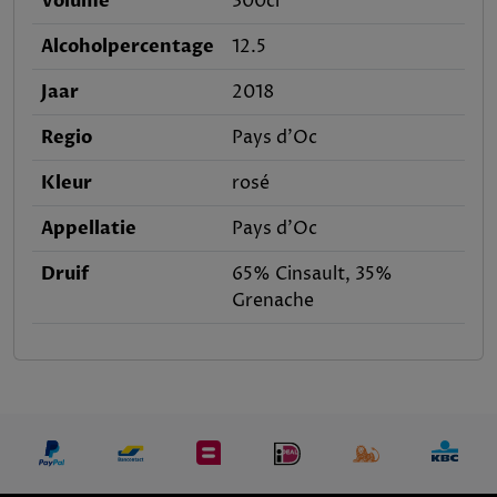
Volume
300cl
Alcoholpercentage
12.5
Jaar
2018
Regio
Pays d'Oc
Kleur
rosé
Appellatie
Pays d'Oc
Druif
65% Cinsault, 35%
Grenache