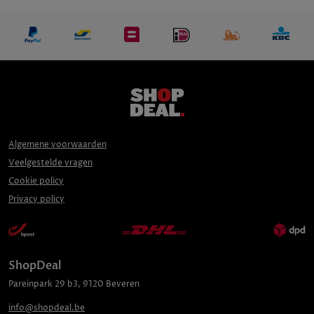
Algemene voorwaarden
Veelgestelde vragen
Cookie policy
Privacy policy
ShopDeal
Pareinpark
29 b3
,
9120
Beveren
info@shopdeal.be