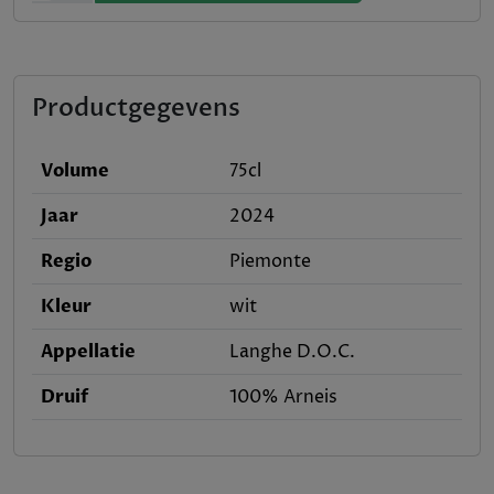
Productgegevens
Volume
75cl
Jaar
2024
Regio
Piemonte
Kleur
wit
Appellatie
Langhe D.O.C.
Druif
100% Arneis