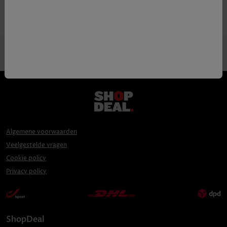
Algemene voorwaarden
Veelgestelde vragen
Cookie policy
Privacy policy
ShopDeal