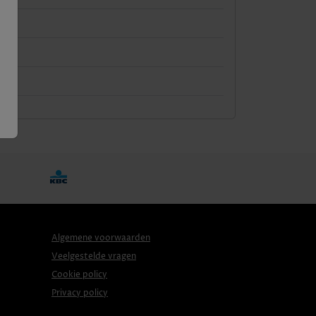
e
Algemene voorwaarden
Veelgestelde vragen
Cookie policy
Privacy policy