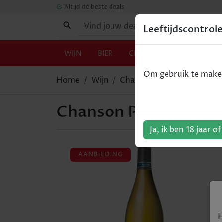
Altijd de beste deals
Leeftijdscontrol
WIJN
BIER
CHAMPAGNE
GIN
Om gebruik te maken 
Home
Wijn
Chanson Pere & Fils - Chabl
Chanson Pere & Fils -
Ja, ik ben 18 jaar o
AANBIEDING
H