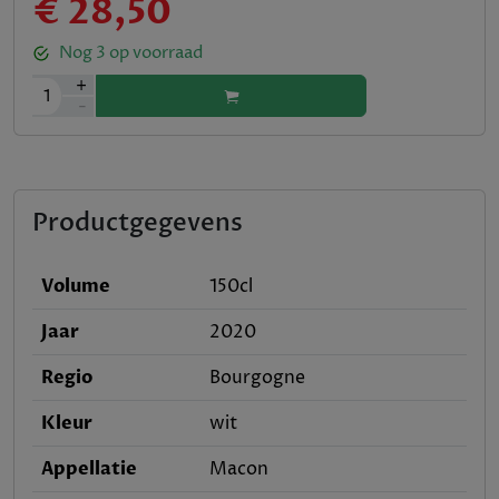
€ 28,50
Nog
3
op voorraad
+
1
-
Productgegevens
Volume
150cl
Jaar
2020
Regio
Bourgogne
Kleur
wit
Appellatie
Macon