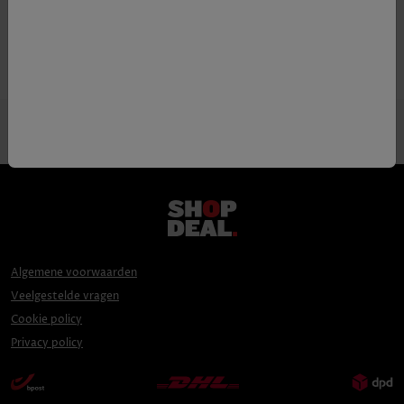
Druif
Trebbiano, Chardonnay
Algemene voorwaarden
Veelgestelde vragen
Cookie policy
Privacy policy