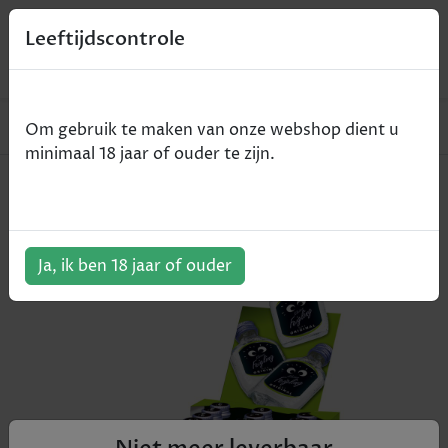
0
Leeftijdscontrole
Home
Vodka
Kleiner Feigling - 30x2cl
Om gebruik te maken van onze webshop dient u
minimaal 18 jaar of ouder te zijn.
Kleiner Feigling - 30x2cl
ArtikelNummer:
508992
Ja, ik ben 18 jaar of ouder