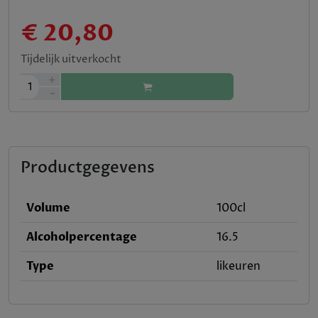
€ 20,80
Tijdelijk uitverkocht
+
1
-
Productgegevens
Volume
100cl
Alcoholpercentage
16.5
Type
likeuren