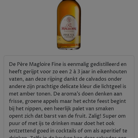
De Père Magloire Fine is eenmalig gedistilleerd en
heeft gerijpt voor zo een 2 à 3 jaar in eikenhouten
vaten, aan deze rijping dankt de calvados onder
andere zijn prachtige delicate kleur die lichtgeel is
met amber tonen. De aroma’s doen denken aan
frisse, groene appels maar het echte feest begint
bij het nippen, een heerlijk palet van smaken
opent zich dat barst van de fruit. Zalig! Super om
puur of met ijs te drinken maar doet het ook
ontzettend goed in cocktails of om als aperitief te