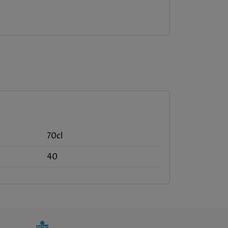
70cl
40