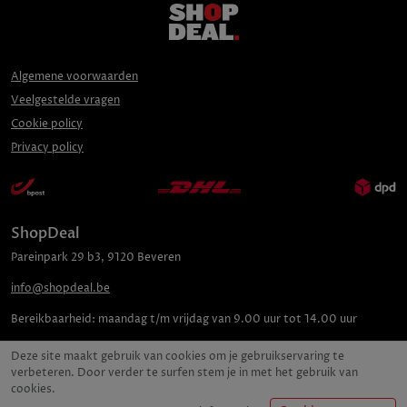
Algemene voorwaarden
Veelgestelde vragen
Cookie policy
Privacy policy
ShopDeal
Pareinpark
29 b3
,
9120
Beveren
info@shopdeal.be
Bereikbaarheid:
maandag t/m vrijdag van 9.00 uur tot 14.00 uur
Deze site maakt gebruik van cookies om je gebruikservaring te
verbeteren. Door verder te surfen stem je in met het gebruik van
cookies.