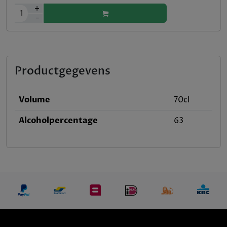
+
1
-
Productgegevens
Volume
70cl
Alcoholpercentage
63