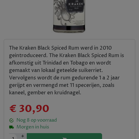
The Kraken Black Spiced Rum werd in 2010
geintroduceerd. The Kraken Black Spiced Rum is
afkomstig uit Trinidad en Tobago en wordt
gemaakt van lokaal geteelde suikerriet.
Vervolgens wordt de rum gedurende 1 a 2 jaar
gerijpt en vermengd met 11 specerijen, zoals
kaneel, gember en kruidnagel.
€ 30,90
Nog
8
op voorraad
Morgen in huis
+