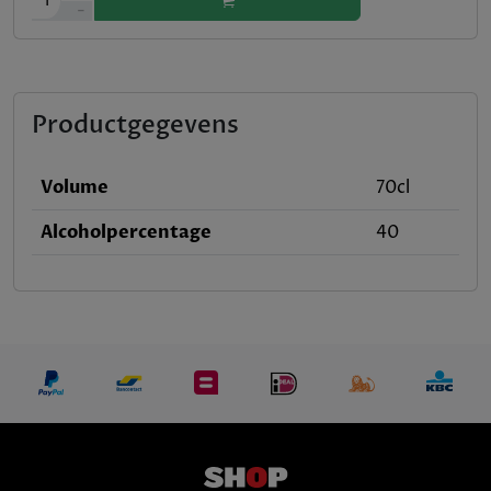
1
-
Productgegevens
Volume
70cl
Alcoholpercentage
40