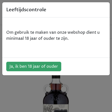
0
Leeftijdscontrole
Home
Rum
The Kraken Spiced - 70cl
Om gebruik te maken van onze webshop dient u
minimaal 18 jaar of ouder te zijn.
The Kraken Spiced - 70cl
ArtikelNummer:
500567
Ja, ik ben 18 jaar of ouder