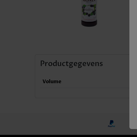
Productgegevens
Volume