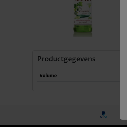
Productgegevens
Volume