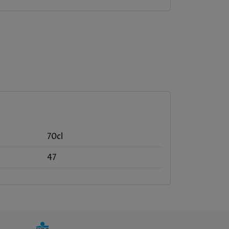
70cl
47