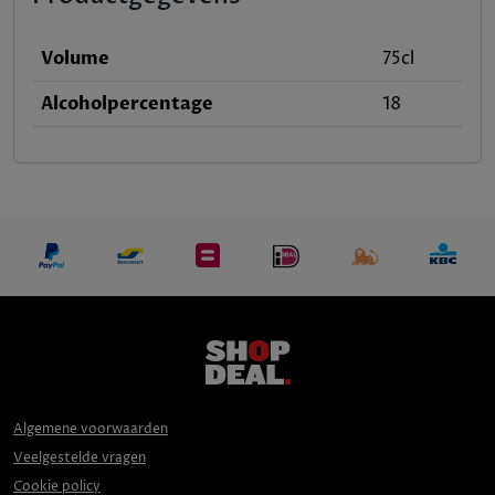
Volume
75cl
Alcoholpercentage
18
Algemene voorwaarden
Veelgestelde vragen
Cookie policy