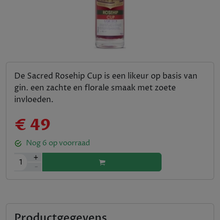
De Sacred Rosehip Cup is een likeur op basis van
gin. een zachte en florale smaak met zoete
invloeden.
€ 49
Nog
6
op voorraad
+
1
-
Productgegevens