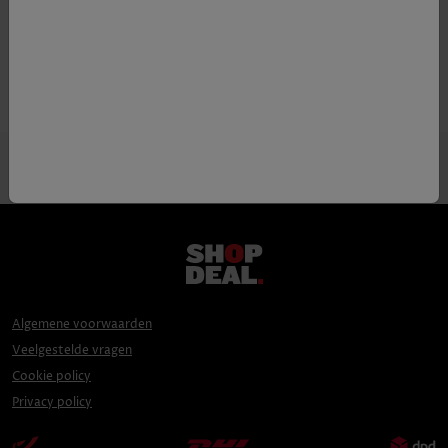
Alcoholpercentage
44
Algemene voorwaarden
Veelgestelde vragen
Cookie policy
Privacy policy