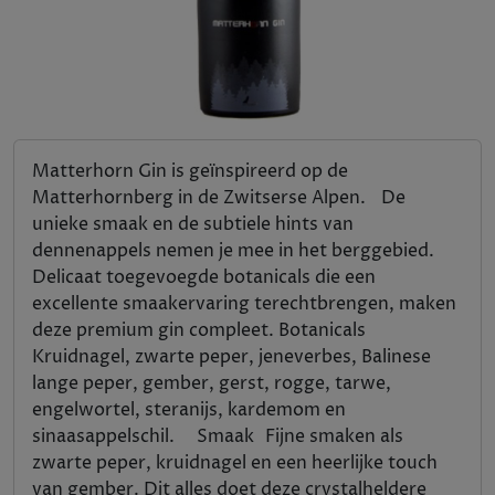
Matterhorn Gin is geïnspireerd op de
Matterhornberg in de Zwitserse Alpen. De
unieke smaak en de subtiele hints van
dennenappels nemen je mee in het berggebied.
Delicaat toegevoegde botanicals die een
excellente smaakervaring terechtbrengen, maken
deze premium gin compleet. Botanicals
Kruidnagel, zwarte peper, jeneverbes, Balinese
lange peper, gember, gerst, rogge, tarwe,
engelwortel, steranijs, kardemom en
sinaasappelschil. Smaak Fijne smaken als
zwarte peper, kruidnagel en een heerlijke touch
van gember. Dit alles doet deze crystalheldere