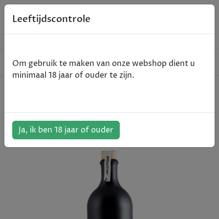
0
Leeftijdscontrole
Home
Gin
Matterhorn - 50cl
Om gebruik te maken van onze webshop dient u
minimaal 18 jaar of ouder te zijn.
Matterhorn - 50cl
ArtikelNummer:
500487
Ja, ik ben 18 jaar of ouder