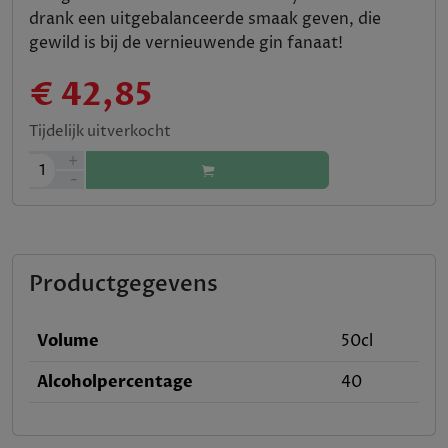
drank een uitgebalanceerde smaak geven, die
gewild is bij de vernieuwende gin fanaat!
€ 42,85
Tijdelijk uitverkocht
+
1
-
Productgegevens
Volume
50cl
Alcoholpercentage
40