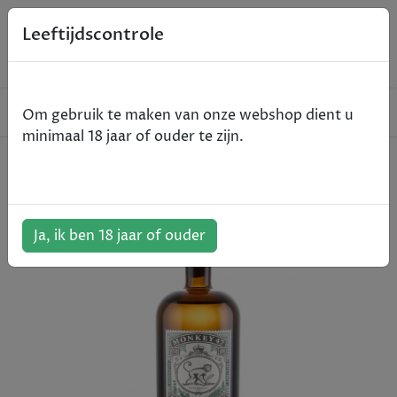
0
Leeftijdscontrole
Home
Gin
Monkey 47 - 50cl
Om gebruik te maken van onze webshop dient u
minimaal 18 jaar of ouder te zijn.
Monkey 47 - 50cl
ArtikelNummer:
500317
Ja, ik ben 18 jaar of ouder