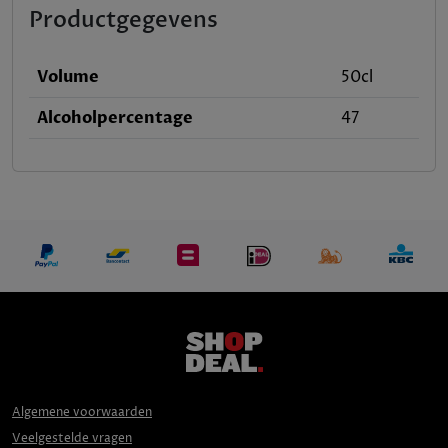
Productgegevens
Volume
50cl
Alcoholpercentage
47
Algemene voorwaarden
Veelgestelde vragen