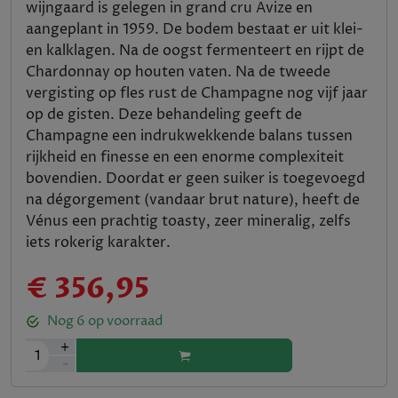
wijngaard is gelegen in grand cru Avize en
aangeplant in 1959. De bodem bestaat er uit klei-
en kalklagen. Na de oogst fermenteert en rijpt de
Chardonnay op houten vaten. Na de tweede
vergisting op fles rust de Champagne nog vijf jaar
op de gisten. Deze behandeling geeft de
Champagne een indrukwekkende balans tussen
rijkheid en finesse en een enorme complexiteit
bovendien. Doordat er geen suiker is toegevoegd
na dégorgement (vandaar brut nature), heeft de
Vénus een prachtig toasty, zeer mineralig, zelfs
iets rokerig karakter.
€ 356,95
Nog
6
op voorraad
+
1
-