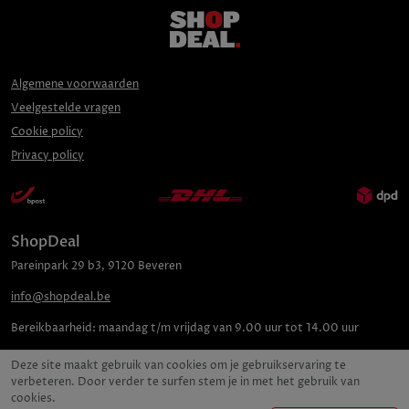
Algemene voorwaarden
Veelgestelde vragen
Cookie policy
Privacy policy
ShopDeal
Pareinpark
29 b3
,
9120
Beveren
info@shopdeal.be
Bereikbaarheid:
maandag t/m vrijdag van 9.00 uur tot 14.00 uur
Deze site maakt gebruik van cookies om je gebruikservaring te
verbeteren. Door verder te surfen stem je in met het gebruik van
cookies.