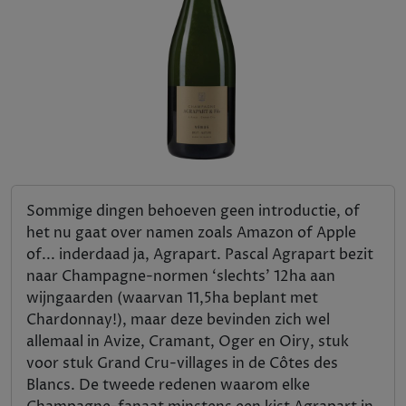
Sommige dingen behoeven geen introductie, of
het nu gaat over namen zoals Amazon of Apple
of... inderdaad ja, Agrapart. Pascal Agrapart bezit
naar Champagne-normen ‘slechts’ 12ha aan
wijngaarden (waarvan 11,5ha beplant met
Chardonnay!), maar deze bevinden zich wel
allemaal in Avize, Cramant, Oger en Oiry, stuk
voor stuk Grand Cru-villages in de Côtes des
Blancs. De tweede redenen waarom elke