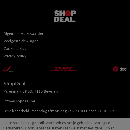
Algemene voorwaarden
Veelgestelde vragen
Cookie policy
Privacy policy
ShopDeal
Pareinpark
29 b3
,
9120
Beveren
info@shopdeal.be
Bereikbaarheid:
maandag t/m vrijdag van 9.00 uur tot 14.00 uur
Deze site maakt gebruik van cookies om je gebruikservaring te
verbeteren. Door verder te surfen stem je in met het gebruik van