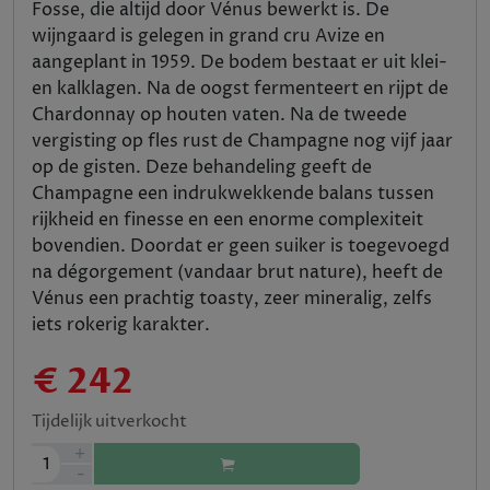
Fosse, die altijd door Vénus bewerkt is. De
wijngaard is gelegen in grand cru Avize en
aangeplant in 1959. De bodem bestaat er uit klei-
en kalklagen. Na de oogst fermenteert en rijpt de
Chardonnay op houten vaten. Na de tweede
vergisting op fles rust de Champagne nog vijf jaar
op de gisten. Deze behandeling geeft de
Champagne een indrukwekkende balans tussen
rijkheid en finesse en een enorme complexiteit
bovendien. Doordat er geen suiker is toegevoegd
na dégorgement (vandaar brut nature), heeft de
Vénus een prachtig toasty, zeer mineralig, zelfs
iets rokerig karakter.
€ 242
Tijdelijk uitverkocht
+
1
-