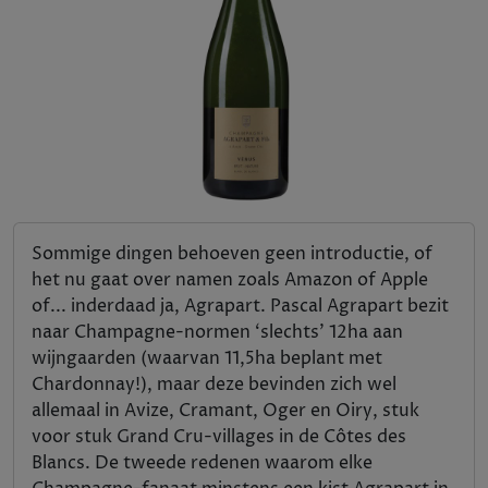
Sommige dingen behoeven geen introductie, of
het nu gaat over namen zoals Amazon of Apple
of... inderdaad ja, Agrapart. Pascal Agrapart bezit
naar Champagne-normen ‘slechts’ 12ha aan
wijngaarden (waarvan 11,5ha beplant met
Chardonnay!), maar deze bevinden zich wel
allemaal in Avize, Cramant, Oger en Oiry, stuk
voor stuk Grand Cru-villages in de Côtes des
Blancs. De tweede redenen waarom elke