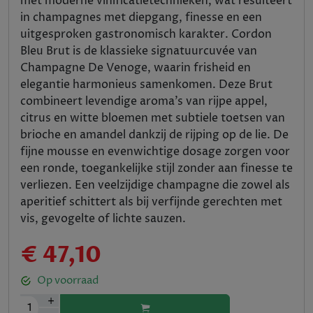
met moderne vinificatietechnieken, wat resulteert
in champagnes met diepgang, finesse en een
uitgesproken gastronomisch karakter. Cordon
Bleu Brut is de klassieke signatuurcuvée van
Champagne De Venoge, waarin frisheid en
elegantie harmonieus samenkomen. Deze Brut
combineert levendige aroma’s van rijpe appel,
citrus en witte bloemen met subtiele toetsen van
brioche en amandel dankzij de rijping op de lie. De
fijne mousse en evenwichtige dosage zorgen voor
een ronde, toegankelijke stijl zonder aan finesse te
verliezen. Een veelzijdige champagne die zowel als
aperitief schittert als bij verfijnde gerechten met
vis, gevogelte of lichte sauzen.
€ 47,10
Op voorraad
+
1