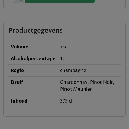
-
Productgegevens
Volume
75cl
Alcoholpercentage
12
Regio
champagne
Druif
Chardonnay, Pinot Noir,
Pinot Meunier
Inhoud
375
cl