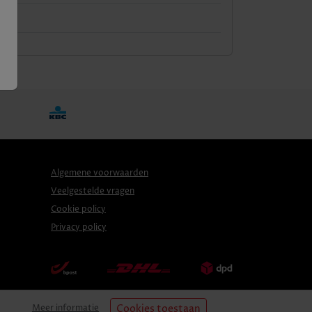
Algemene voorwaarden
Veelgestelde vragen
Cookie policy
Privacy policy
Cookies toestaan
Meer informatie